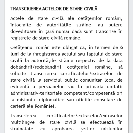
TRANSCRIEREA ACTELOR DE STARE CIVILĂ
Actele de stare civilă ale cetăţenilor români,
întocmite de autorităţile străine, au putere
doveditoare în ţară numai dacă sunt transcrise în
registrele de stare civilă române.
Cetăţeanul român este obligat ca, în termen de
6
luni
de la înregistrarea actului sau faptului de stare
civilă la autorităţile străine respectiv de la data
dobândirii/redobândirii cetăţeniei române, să
solicite transcrierea certificatelor/extraselor de
stare civilă la serviciul public comunitar local de
evidenţă a persoanelor sau la primăria unităţii
administrativ-teritoriale competent/competentă ori
la misiunile diplomatice sau oficiile consulare de
carieră ale României.
Transcrierea certificatelor/extraselor/extraselor
multilingve de stare civilă se efectuează în
străinătate cu aprobarea şefilor misiunilor