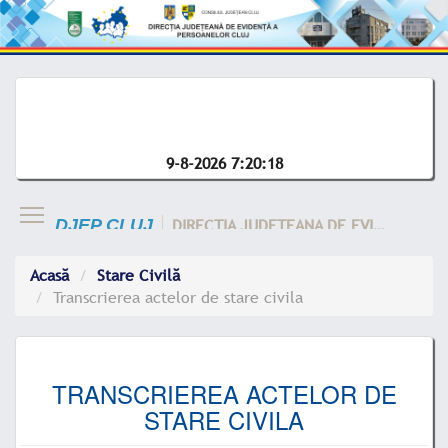
9-8-2026 7:20:19
DIRECTIA JUDETEANA DE EVIDENTA A CLUJ
DJEP CLUJ
Acasă
Stare Civilă
Transcrierea actelor de stare civila
TRANSCRIEREA ACTELOR DE
STARE CIVILA