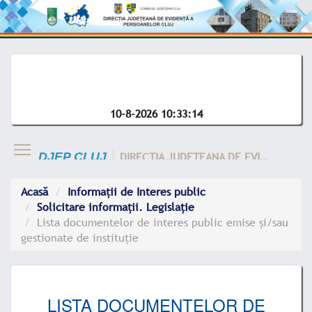
10-8-2026 10:33:14
DIRECTIA JUDETEANA DE EVIDENTA A CLUJ
DJEP CLUJ
Acasă
Informații de Interes public
Solicitare informații. Legislație
Lista documentelor de interes public emise și/sau
gestionate de instituție
LISTA DOCUMENTELOR DE