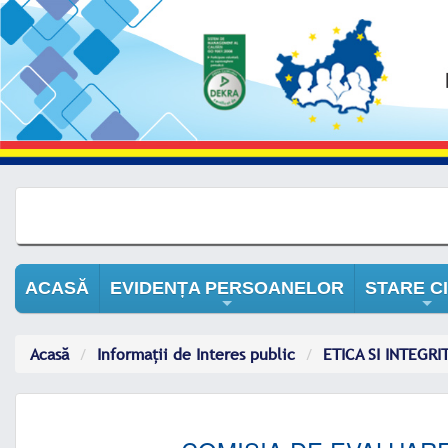
ACASĂ
EVIDENȚA PERSOANELOR
STARE CI
+
+
Acasă
Informații de Interes public
ETICA SI INTEGRI