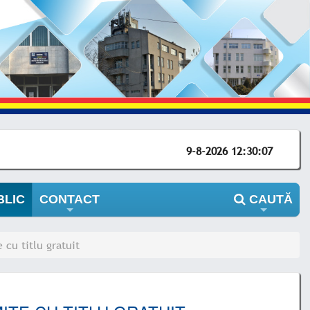
9-8-2026 12:30:07
BLIC
CONTACT
CAUTĂ
+
+
 cu titlu gratuit