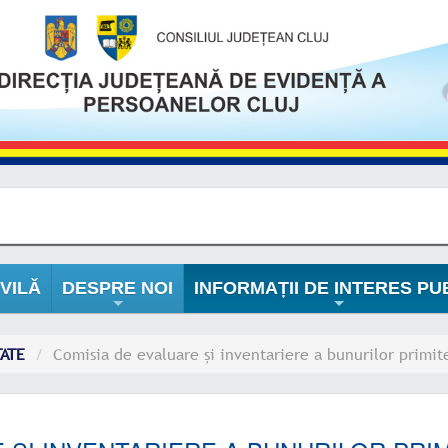
VILĂ
DESPRE NOI
INFORMAȚII DE INTERES PU
+
+
TATE
Comisia de evaluare și inventariere a bunurilor primite