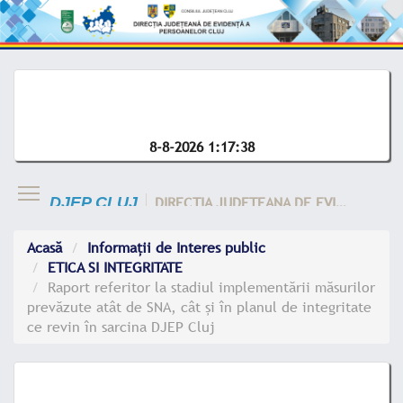
8-8-2026 1:17:38
DIRECTIA JUDETEANA DE EVIDENTA A CLUJ
DJEP CLUJ
Acasă
Informații de Interes public
ETICA SI INTEGRITATE
Raport referitor la stadiul implementării măsurilor
prevăzute atât de SNA, cât și în planul de integritate
ce revin în sarcina DJEP Cluj