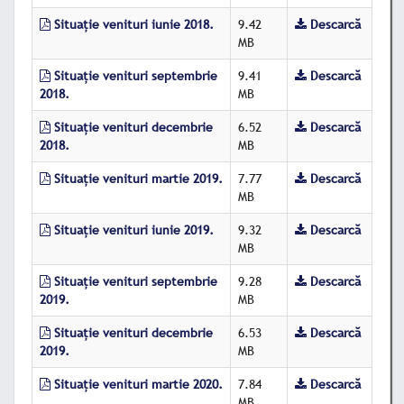
Situație venituri iunie 2018.
9.42
Descarcă
MB
Situație venituri septembrie
9.41
Descarcă
2018.
MB
Situație venituri decembrie
6.52
Descarcă
2018.
MB
Situație venituri martie 2019.
7.77
Descarcă
MB
Situație venituri iunie 2019.
9.32
Descarcă
MB
Situație venituri septembrie
9.28
Descarcă
2019.
MB
Situație venituri decembrie
6.53
Descarcă
2019.
MB
Situație venituri martie 2020.
7.84
Descarcă
MB