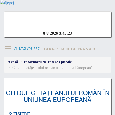
8-8-2026 3:45:23
DJEP CLUJ
DIRECTIA JUDETEANA DE EVIDENTA A CLUJ
Acasă
Informații de Interes public
Ghidul cetățeanului român în Uniunea Europeană
GHIDUL CETĂȚEANULUI ROMÂN ÎN
UNIUNEA EUROPEANĂ
FIȘIERE