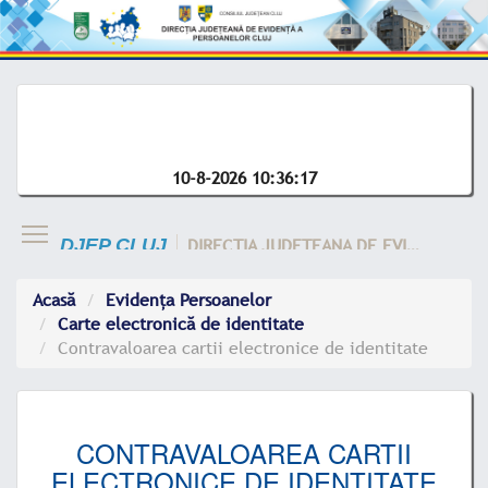
10-8-2026 10:36:17
DIRECTIA JUDETEANA DE EVIDENTA A CLUJ
DJEP CLUJ
Acasă
Evidența Persoanelor
Carte electronică de identitate
Contravaloarea cartii electronice de identitate
CONTRAVALOAREA CARTII
ELECTRONICE DE IDENTITATE