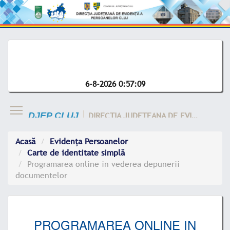
6-8-2026 0:57:09
DIRECTIA JUDETEANA DE EVIDENTA A CLUJ
DJEP CLUJ
Acasă
Evidența Persoanelor
Carte de identitate simplă
Programarea online in vederea depunerii
documentelor
PROGRAMAREA ONLINE IN