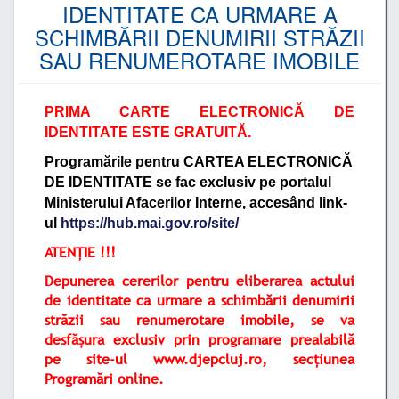
IDENTITATE CA URMARE A
SCHIMBĂRII DENUMIRII STRĂZII
SAU RENUMEROTARE IMOBILE
PRIMA CARTE ELECTRONICĂ DE
IDENTITATE ESTE GRATUITĂ.
Programările pentru CARTEA ELECTRONICĂ
DE IDENTITATE se fac exclusiv pe portalul
Ministerului Afacerilor Interne, accesând link-
ul
https://hub.mai.gov.ro/site/
ATENȚIE !!!
Depunerea cererilor pentru eliberarea actului
de identitate ca urmare a schimbării denumirii
străzii sau renumerotare imobile, se va
desfășura exclusiv prin programare prealabilă
pe site-ul
www.djepcluj.ro
, secțiunea
Programări online.