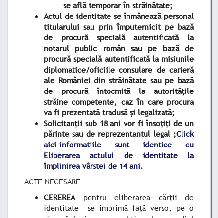
se află temporar în străinătate;
Actul de identitate se înmânează personal
titularului sau prin împuternicit pe bază
de procură specială autentificată la
notarul public român sau pe bază de
procură specială autentificată la misiunile
diplomatice/oficiile consulare de carieră
ale României din străinătate sau pe bază
de procură întocmită la autoritățile
străine competente, caz în care procura
va fi prezentată tradusă și legalizată;
Solicitanții sub 18 ani vor fi însoțiți de un
părinte sau de reprezentantul legal ;
Click
aici-informatiile sunt identice cu
Eliberarea actului de identitate la
împlinirea vârstei de 14 ani.
ACTE NECESARE
CEREREA
pentru eliberarea cărţii de
identitate se imprimă faţă verso, pe o