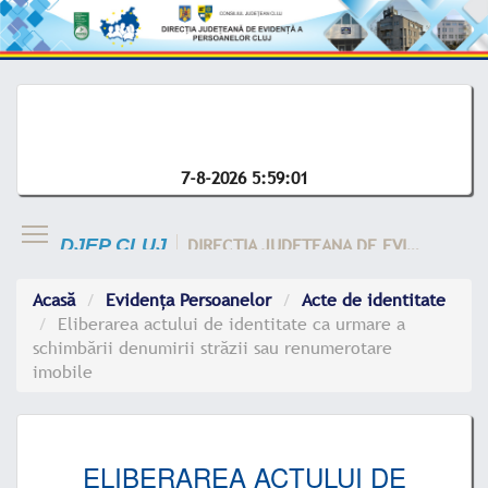
7-8-2026 5:59:01
DIRECTIA JUDETEANA DE EVIDENTA A CLUJ
DJEP CLUJ
Acasă
Evidența Persoanelor
Acte de identitate
Eliberarea actului de identitate ca urmare a
schimbării denumirii străzii sau renumerotare
imobile
ELIBERAREA ACTULUI DE