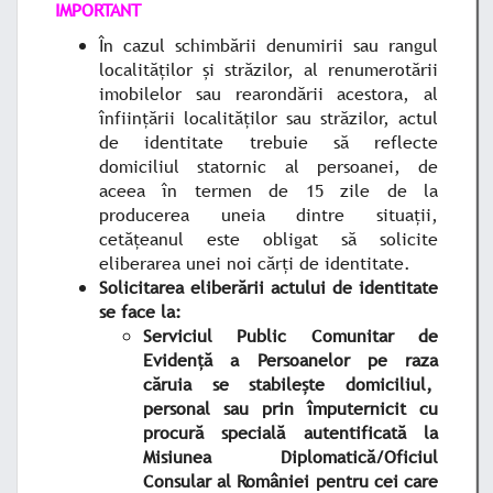
IMPORTANT
În cazul schimbării denumirii sau rangul
localităților și străzilor, al renumerotării
imobilelor sau rearondării acestora, al
înființării localităților sau străzilor, actul
de identitate trebuie să reflecte
domiciliul statornic al persoanei, de
aceea în termen de 15 zile de la
producerea uneia dintre situații,
cetăţeanul este obligat să solicite
eliberarea unei noi cărţi de identitate.
Solicitarea eliberării actului de identitate
se face la:
Serviciul Public Comunitar de
Evidență a Persoanelor pe raza
căruia se stabilește domiciliul,
personal sau prin împuternicit cu
procură specială autentificată la
Misiunea Diplomatică/Oficiul
Consular al României pentru cei care