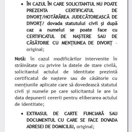
ÎN CAZUL ÎN CARE SOLICITANTUL NU POATE
PREZENTA CERTIFICATUL DE
DIVORȚ/HOTĂRÂREA JUDECĂTOREASCĂ DE
DIVORȚ/ dovada statutului civil și după
caz a numelui se poate face cu
CERTIFICATUL DE NAŞTERE SAU DE
CĂSĂTORIE CU MENŢIUNEA DE DIVORŢ
-
original;
Notă:
în cazul modificărilor intervenite în
străinătate cu privire la datele de stare civilă,
solicitantul actului de identitate prezintă
certificatul de naştere sau de căsătorie cu
menţiunile aplicate care să dovedească statutul
civil şi numele pe care solicitantul le are la
data depunerii cererii pentru eliberarea actului
de identitate;
EXTRASUL DE CARTE FUNCIARĂ SAU
DOCUMENTUL CU CARE SE FACE DOVADA
ADRESEI DE DOMICILIU,
original;