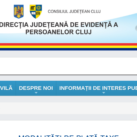
VILĂ
DESPRE NOI
INFORMAȚII DE INTERES PU
+
+
e