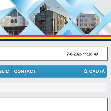
7-8-2026 11:26:49
BLIC
CONTACT
CAUTĂ
+
+