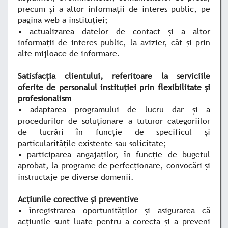
precum şi a altor informaţii de interes public, pe
pagina web a instituţiei;
• actualizarea datelor de contact şi a altor
informaţii de interes public, la avizier, cât şi prin
alte mijloace de informare.
Satisfacţia clientului, referitoare la serviciile
oferite de personalul instituţiei prin flexibilitate şi
profesionalism
• adaptarea programului de lucru dar şi a
procedurilor de soluţionare a tuturor categoriilor
de lucrări în funcţie de specificul şi
particularităţile existente sau solicitate;
• participarea angajaţilor, în funcţie de bugetul
aprobat, la programe de perfecţionare, convocări şi
instructaje pe diverse domenii.
Acţiunile corective şi preventive
• înregistrarea oportunităţilor şi asigurarea că
acţiunile sunt luate pentru a corecta şi a preveni