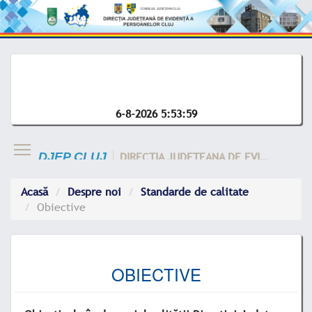
6-8-2026 5:53:59
DIRECTIA JUDETEANA DE EVIDENTA A CLUJ
DJEP CLUJ
Acasă
Despre noi
Standarde de calitate
Obiective
OBIECTIVE