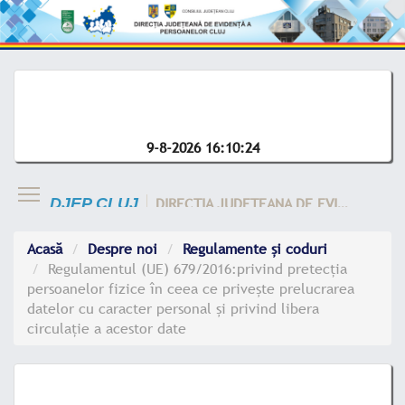
9-8-2026 16:10:24
DIRECTIA JUDETEANA DE EVIDENTA A CLUJ
DJEP CLUJ
Acasă
Despre noi
Regulamente și coduri
Regulamentul (UE) 679/2016:privind pretecția
persoanelor fizice în ceea ce privește prelucrarea
datelor cu caracter personal și privind libera
circulație a acestor date