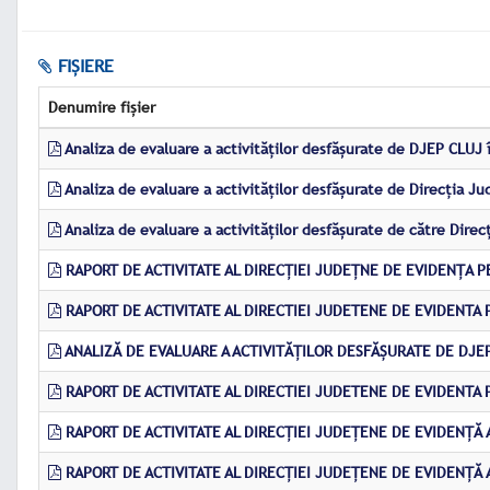
FIȘIERE
Denumire fișier
Analiza de evaluare a activităților desfășurate de DJEP CLUJ 
Analiza de evaluare a activităților desfășurate de Direcția J
Analiza de evaluare a activităților desfășurate de către Dire
RAPORT DE ACTIVITATE AL DIRECȚIEI JUDEȚNE DE EVIDENȚA 
RAPORT DE ACTIVITATE AL DIRECTIEI JUDETENE DE EVIDENTA
ANALIZĂ DE EVALUARE A ACTIVITĂȚILOR DESFĂȘURATE DE DJEP
RAPORT DE ACTIVITATE AL DIRECTIEI JUDETENE DE EVIDENTA
RAPORT DE ACTIVITATE AL DIRECȚIEI JUDEȚENE DE EVIDENȚĂ
RAPORT DE ACTIVITATE AL DIRECȚIEI JUDEȚENE DE EVIDENȚĂ 