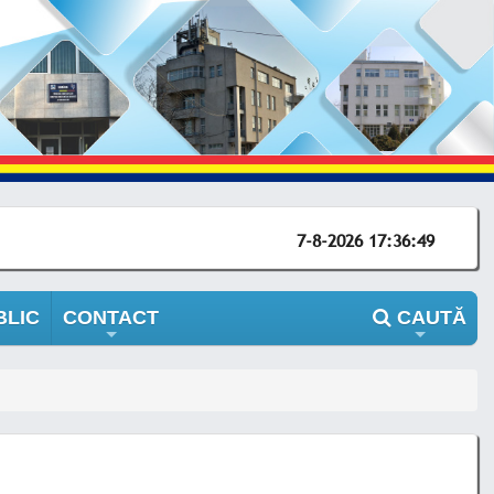
7-8-2026 17:36:49
BLIC
CONTACT
CAUTĂ
+
+