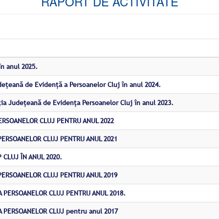
RAPORT DE ACTIVITATE
în anul 2025.
udețeană de Evidență a Persoanelor Cluj în anul 2024.
cția Județeană de Evidența Persoanelor Cluj în anul 2023.
PERSOANELOR CLUJ PENTRU ANUL 2022
 PERSOANELOR CLUJ PENTRU ANUL 2021
 CLUJ ÎN ANUL 2020.
 PERSOANELOR CLUJ PENTRU ANUL 2019
 A PERSOANELOR CLUJ PENTRU ANUL 2018.
A PERSOANELOR CLUJ pentru anul 2017