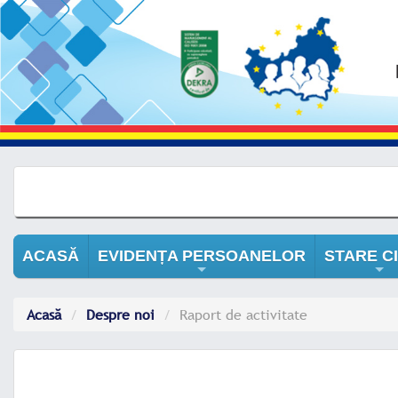
ACASĂ
EVIDENȚA PERSOANELOR
STARE CI
+
+
Acasă
Despre noi
Raport de activitate