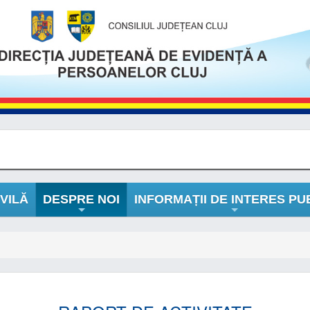
VILĂ
DESPRE NOI
INFORMAȚII DE INTERES PU
+
+