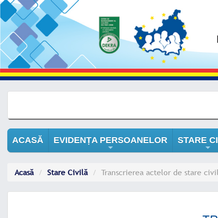
ACASĂ
EVIDENȚA PERSOANELOR
STARE CI
+
+
Acasă
Stare Civilă
Transcrierea actelor de stare civi