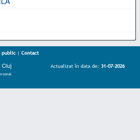
ILĂ
 public
|
Contact
 Cluj
Actualizat în data de:
31-07-2026
ersonal