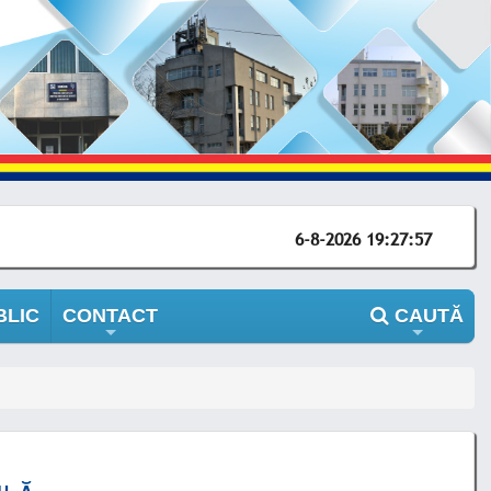
6-8-2026 19:27:57
BLIC
CONTACT
CAUTĂ
+
+