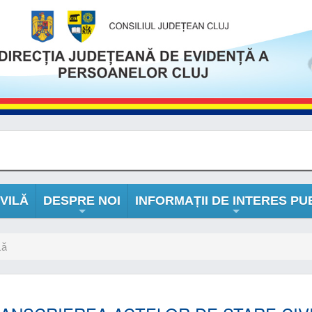
VILĂ
DESPRE NOI
INFORMAȚII DE INTERES PU
+
+
lă