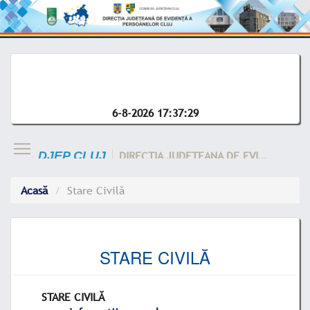
6-8-2026 17:37:29
DIRECTIA JUDETEANA DE EVIDENTA A CLUJ
DJEP CLUJ
Acasă
Stare Civilă
STARE CIVILĂ
STARE CIVILĂ